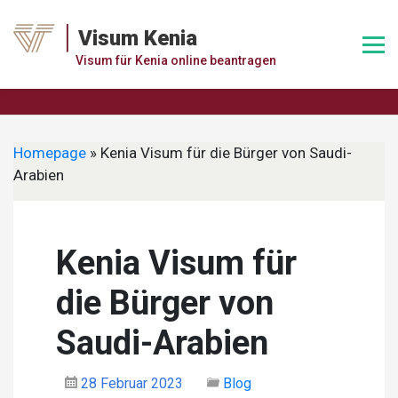
Skip
to
Visum Kenia
content
Visum für Kenia online beantragen
Homepage
»
Kenia Visum für die Bürger von Saudi-
Arabien
Kenia Visum für
die Bürger von
Saudi-Arabien
28 Februar 2023
Blog