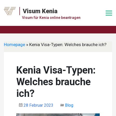
Skip
to
Visum Kenia
content
Visum für Kenia online beantragen
Homepage
»
Kenia Visa-Typen: Welches brauche ich?
Kenia Visa-Typen:
Welches brauche
ich?
28 Februar 2023
Blog