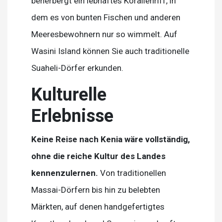
beherbergt ein lebhaftes Korallenriff, in
dem es von bunten Fischen und anderen
Meeresbewohnern nur so wimmelt. Auf
Wasini Island können Sie auch traditionelle
Suaheli-Dörfer erkunden.
Kulturelle
Erlebnisse
Keine Reise nach Kenia wäre vollständig,
ohne die reiche Kultur des Landes
kennenzulernen.
Von traditionellen
Massai-Dörfern bis hin zu belebten
Märkten, auf denen handgefertigtes