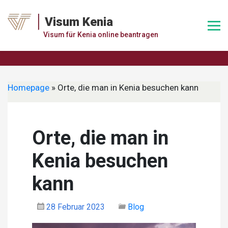
Skip
to
Visum Kenia
content
Visum für Kenia online beantragen
Homepage
»
Orte, die man in Kenia besuchen kann
Orte, die man in
Kenia besuchen
kann
28 Februar 2023
Blog